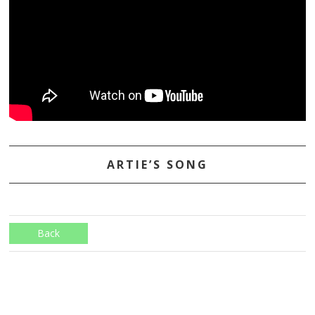
ARTIE’S SONG
Back